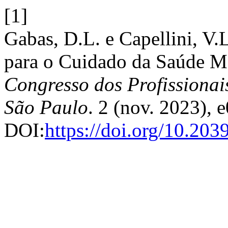
[1]
Gabas, D.L. e Capellini, V
para o Cuidado da Saúde Me
Congresso dos Profissionai
São Paulo
. 2 (nov. 2023), 
DOI:
https://doi.org/10.20