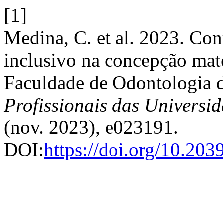
[1]
Medina, C. et al. 2023. Con
inclusivo na concepção mat
Faculdade de Odontologia
Profissionais das Universi
(nov. 2023), e023191.
DOI:
https://doi.org/10.20