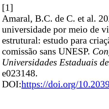
[1]
Amaral, B.C. de C. et al. 2
universidade por meio de vi
estrutural: estudo para criaç
comissão sans UNESP.
Cong
Universidades Estaduais d
e023148.
DOI:
https://doi.org/10.20