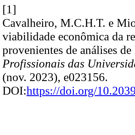
[1]
Cavalheiro, M.C.H.T. e Mio
viabilidade econômica da r
provenientes de análises 
Profissionais das Universi
(nov. 2023), e023156.
DOI:
https://doi.org/10.20