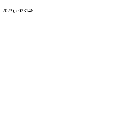
v. 2023), e023146.