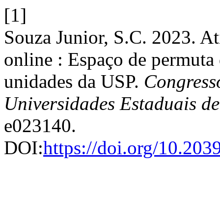
[1]
Souza Junior, S.C. 2023. At
online : Espaço de permuta 
unidades da USP.
Congresso
Universidades Estaduais d
e023140.
DOI:
https://doi.org/10.20