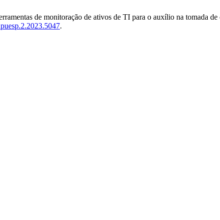
ferramentas de monitoração de ativos de TI para o auxílio na tomada de
onpuesp.2.2023.5047
.