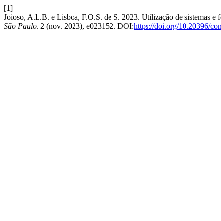
[1]
Joioso, A.L.B. e Lisboa, F.O.S. de S. 2023. Utilização de sistemas e 
São Paulo
. 2 (nov. 2023), e023152. DOI:
https://doi.org/10.20396/c