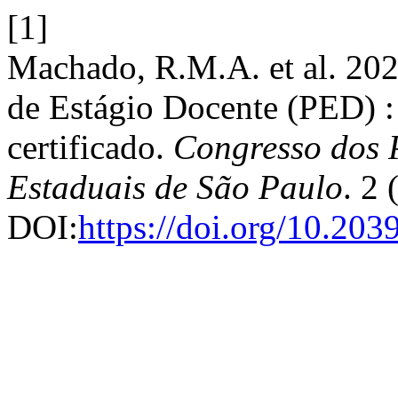
[1]
Machado, R.M.A. et al. 202
de Estágio Docente (PED) : 
certificado.
Congresso dos P
Estaduais de São Paulo
. 2
DOI:
https://doi.org/10.20