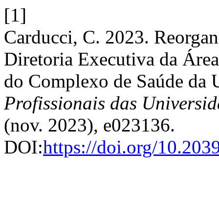
[1]
Carducci, C. 2023. Reorgan
Diretoria Executiva da Ár
do Complexo de Saúde d
Profissionais das Universi
(nov. 2023), e023136.
DOI:
https://doi.org/10.20