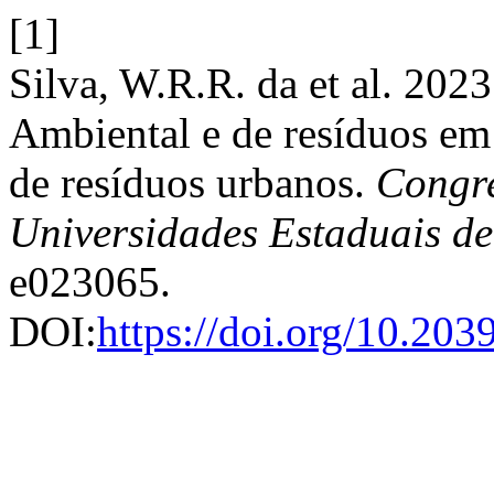
[1]
Silva, W.R.R. da et al. 202
Ambiental e de resíduos em
de resíduos urbanos.
Congre
Universidades Estaduais d
e023065.
DOI:
https://doi.org/10.20