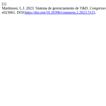
[1]
Martinussi, L.J. 2023. Sistema de gerenciamento de T&D.
Congresso 
e023061. DOI:
https://doi.org/10.20396/conpuesp.2.2023.5115
.