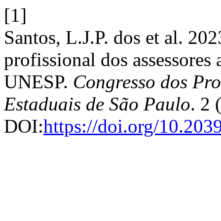
[1]
Santos, L.J.P. dos et al. 202
profissional dos assessores
UNESP.
Congresso dos Prof
Estaduais de São Paulo
. 2
DOI:
https://doi.org/10.20