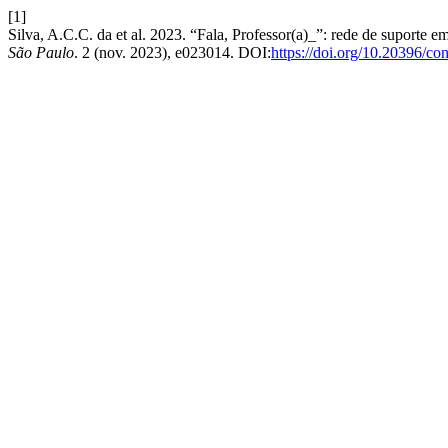
[1]
Silva, A.C.C. da et al. 2023. “Fala, Professor(a)_”: rede de suporte 
São Paulo
. 2 (nov. 2023), e023014. DOI:
https://doi.org/10.20396/c