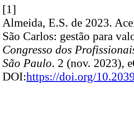
[1]
Almeida, E.S. de 2023. Ace
São Carlos: gestão para val
Congresso dos Profissionai
São Paulo
. 2 (nov. 2023), 
DOI:
https://doi.org/10.20