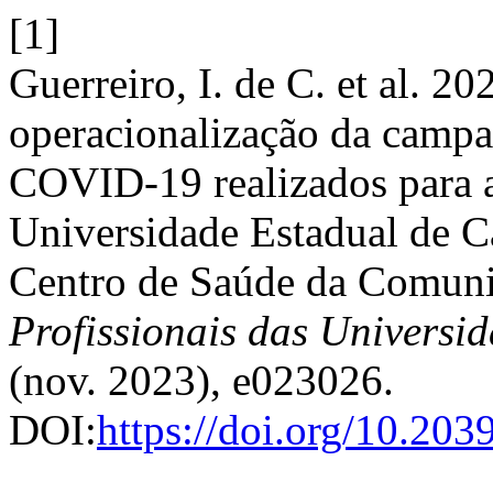
[1]
Guerreiro, I. de C. et al. 2
operacionalização da campa
COVID-19 realizados para 
Universidade Estadual de
Centro de Saúde da Comu
Profissionais das Universi
(nov. 2023), e023026.
DOI:
https://doi.org/10.20