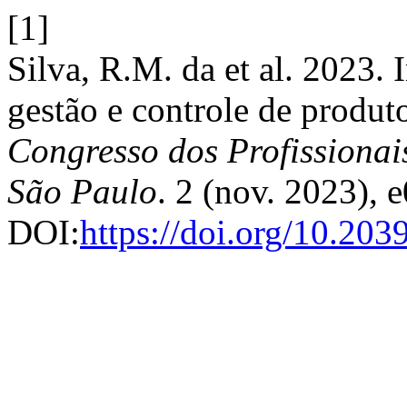
[1]
Silva, R.M. da et al. 2023.
gestão e controle de produt
Congresso dos Profissionai
São Paulo
. 2 (nov. 2023), 
DOI:
https://doi.org/10.20