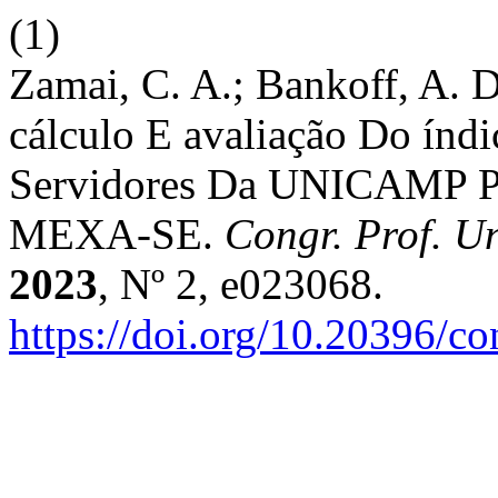
(1)
Zamai, C. A.; Bankoff, A. D.
cálculo E avaliação Do índ
Servidores Da UNICAMP Pa
MEXA-SE.
Congr. Prof. U
2023
, Nº 2, e023068.
https://doi.org/10.20396/c