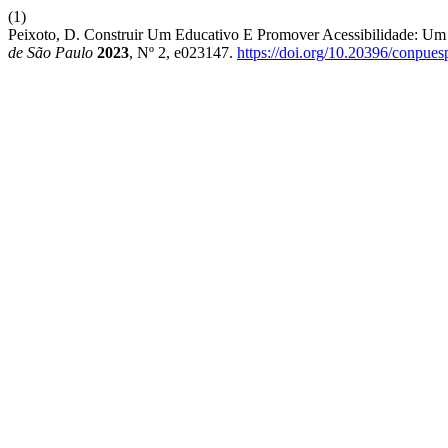
(1)
Peixoto, D. Construir Um Educativo E Promover Acessibilidade: U
de São Paulo
2023
, Nº 2, e023147.
https://doi.org/10.20396/conpue