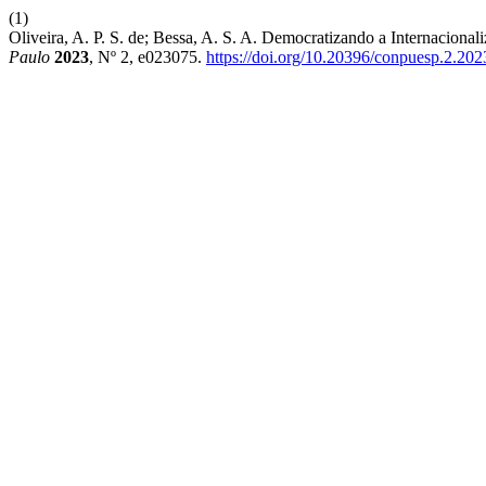
(1)
Oliveira, A. P. S. de; Bessa, A. S. A. Democratizando a Internacion
Paulo
2023
, Nº 2, e023075.
https://doi.org/10.20396/conpuesp.2.20