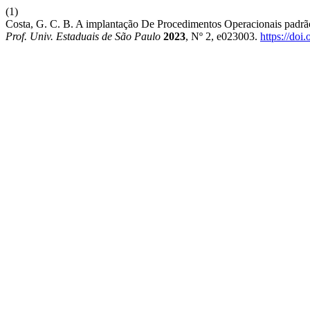
(1)
Costa, G. C. B. A implantação De Procedimentos Operacionais padr
Prof. Univ. Estaduais de São Paulo
2023
, Nº 2, e023003.
https://do