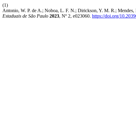
(1)
Antonio, W. P. de A.; Noboa, L. F. N.; Dirickson, Y. M. R.; Mende
Estaduais de São Paulo
2023
, Nº 2, e023060.
https://doi.org/10.20