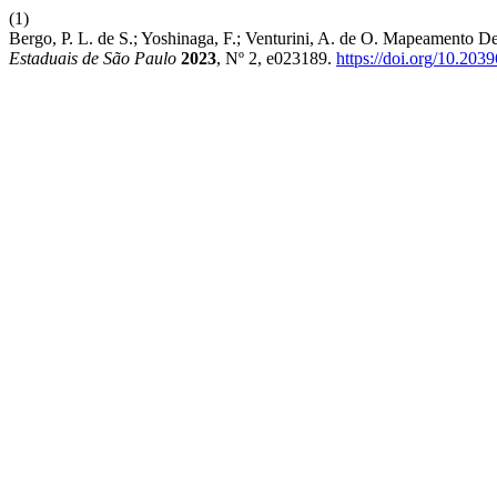
(1)
Bergo, P. L. de S.; Yoshinaga, F.; Venturini, A. de O. Mapeamento
Estaduais de São Paulo
2023
, Nº 2, e023189.
https://doi.org/10.20