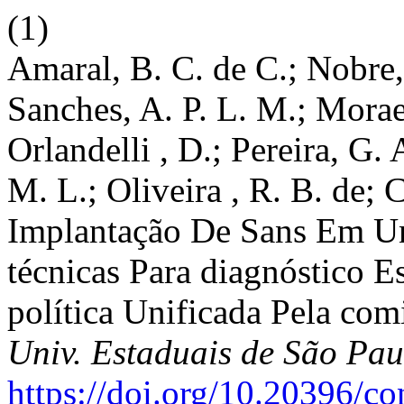
(1)
Amaral, B. C. de C.; Nobre,
Sanches, A. P. L. M.; Morae
Orlandelli , D.; Pereira, G. 
M. L.; Oliveira , R. B. de; 
Implantação De Sans Em Un
técnicas Para diagnóstico E
política Unificada Pela c
Univ. Estaduais de São Pau
https://doi.org/10.20396/c