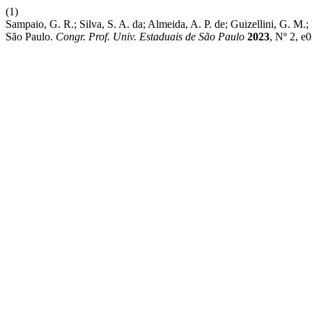
(1)
Sampaio, G. R.; Silva, S. A. da; Almeida, A. P. de; Guizellini, G
São Paulo.
Congr. Prof. Univ. Estaduais de São Paulo
2023
, Nº 2, e