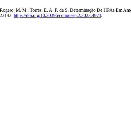
. M.; Rogero, M. M.; Torres, E. A. F. da S. Determinação De HPAs Em 
023143.
https://doi.org/10.20396/conpuesp.2.2023.4973
.