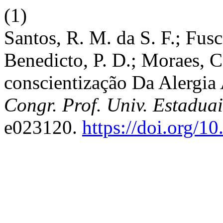
(1)
Santos, R. M. da S. F.; Fusco
Benedicto, P. D.; Moraes, C
conscientização Da Alergia 
Congr. Prof. Univ. Estadua
e023120.
https://doi.org/