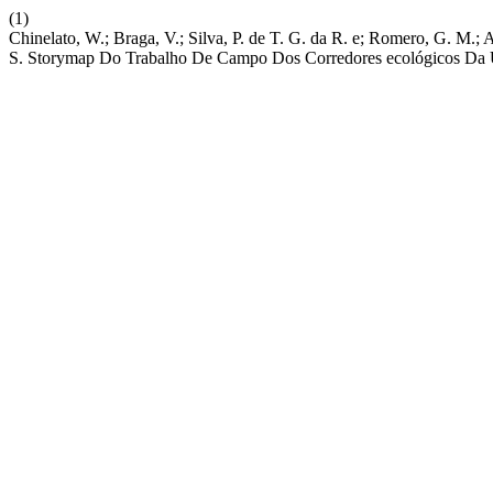
(1)
Chinelato, W.; Braga, V.; Silva, P. de T. G. da R. e; Romero, G. M.; A
S. Storymap Do Trabalho De Campo Dos Corredores ecológicos 