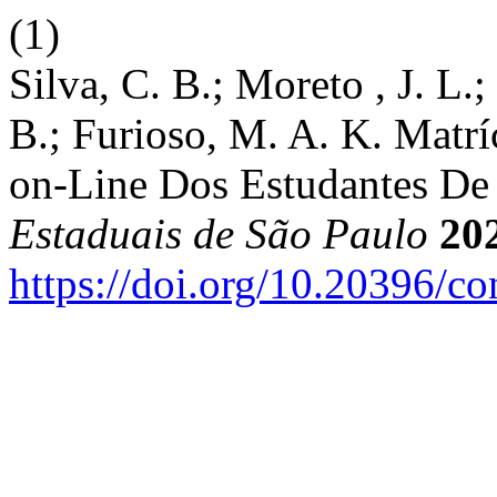
(1)
Silva, C. B.; Moreto , J. L.
B.; Furioso, M. A. K. Matr
on-Line Dos Estudantes De
Estaduais de São Paulo
20
https://doi.org/10.20396/c