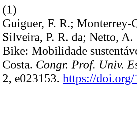
(1)
Guiguer, F. R.; Monterrey-Q
Silveira, P. R. da; Netto, A
Bike: Mobilidade sustentá
Costa.
Congr. Prof. Univ. E
2, e023153.
https://doi.or