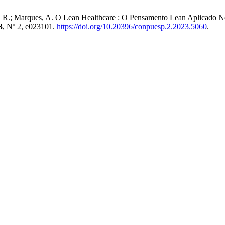
iatti, R.; Marques, A. O Lean Healthcare : O Pensamento Lean Aplicad
3
, Nº 2, e023101.
https://doi.org/10.20396/conpuesp.2.2023.5060
.