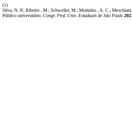
(1)
Silva, N. P.; Ribeiro , M.; Schweller, M.; Moitinho , A. C.; Mesch
Público universitário.
Congr. Prof. Univ. Estaduais de São Paulo
202