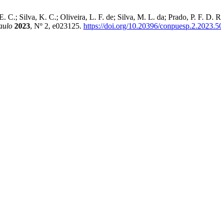
E. C.; Silva, K. C.; Oliveira, L. F. de; Silva, M. L. da; Prado, P. F.
aulo
2023
, Nº 2, e023125.
https://doi.org/10.20396/conpuesp.2.2023.