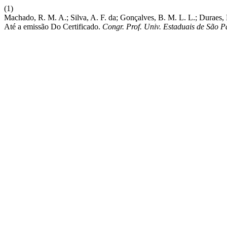
(1)
Machado, R. M. A.; Silva, A. F. da; Gonçalves, B. M. L. L.; Duraes, 
Até a emissão Do Certificado.
Congr. Prof. Univ. Estaduais de São P