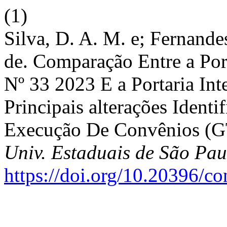
(1)
Silva, D. A. M. e; Fernandes 
de. Comparação Entre a P
Nº 33 2023 E a Portaria Int
Principais alterações Ident
Execução De Convênios 
Univ. Estaduais de São Pau
https://doi.org/10.20396/c