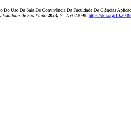
zação Do Uso Da Sala De Convivência Da Faculdade De Ciências Apli
v. Estaduais de São Paulo
2023
, Nº 2, e023098.
https://doi.org/10.20