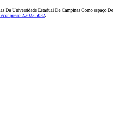
cadas Da Universidade Estadual De Campinas Como espaço De
396/conpuesp.2.2023.5082
.