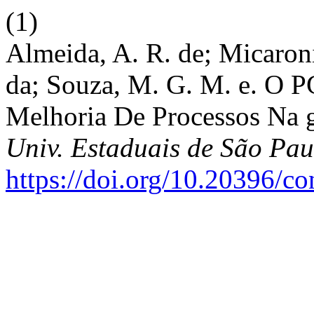
(1)
Almeida, A. R. de; Micaroni
da; Souza, M. G. M. e. O
Melhoria De Processos Na g
Univ. Estaduais de São Pau
https://doi.org/10.20396/c