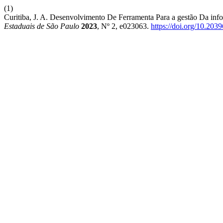
(1)
Curitiba, J. A. Desenvolvimento De Ferramenta Para a gestão Da in
Estaduais de São Paulo
2023
, Nº 2, e023063.
https://doi.org/10.20