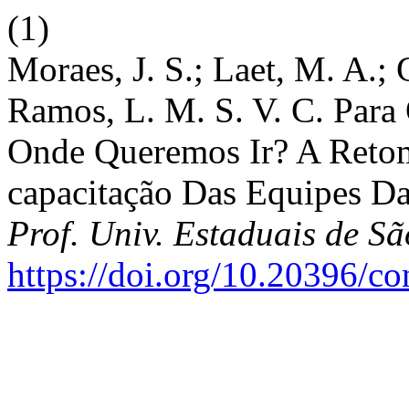
(1)
Moraes, J. S.; Laet, M. A.; 
Ramos, L. M. S. V. C. Para
Onde Queremos Ir? A Reto
capacitação Das Equipes D
Prof. Univ. Estaduais de S
https://doi.org/10.20396/c