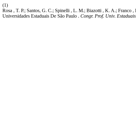
(1)
Rosa , T. P.; Santos, G. C.; Spinelli , L. M.; Biazotti , K. A.; Franc
Universidades Estaduais De São Paulo .
Congr. Prof. Univ. Estaduai