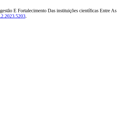
gestão E Fortalecimento Das instituições científicas Entre As
p.2.2023.5203
.