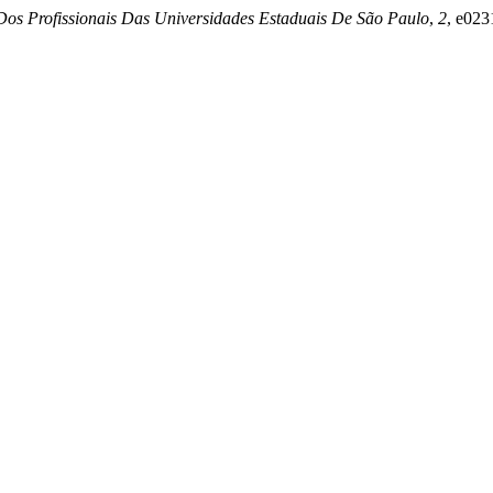
os Profissionais Das Universidades Estaduais De São Paulo
,
2
, e02