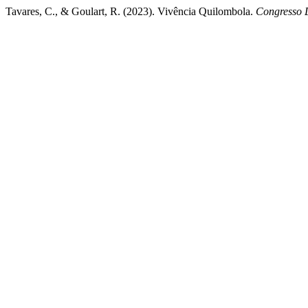
Tavares, C., & Goulart, R. (2023). Vivência Quilombola.
Congresso D