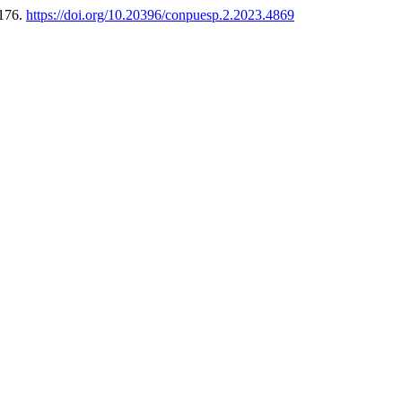
3176.
https://doi.org/10.20396/conpuesp.2.2023.4869