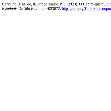
Carvalho, J. M. de, & Jordão Junior, P. I. (2023). O Centro Intercultu
Estaduais De São Paulo
,
2
, e023072.
https://doi.org/10.20396/conp