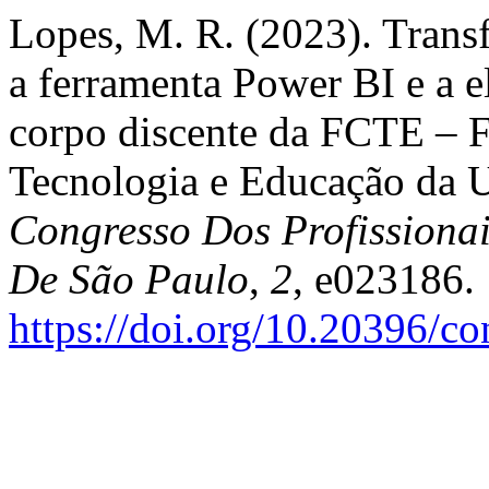
Lopes, M. R. (2023). Tran
a ferramenta Power BI e a 
corpo discente da FCTE – F
Tecnologia e Educação da
Congresso Dos Profissiona
De São Paulo
,
2
, e023186.
https://doi.org/10.20396/c