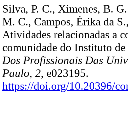
Silva, P. C., Ximenes, B. G.
M. C., Campos, Érika da S.
Atividades relacionadas a 
comunidade do Instituto d
Dos Profissionais Das Univ
Paulo
,
2
, e023195.
https://doi.org/10.20396/c