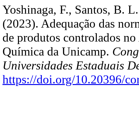
Yoshinaga, F., Santos, B. L.
(2023). Adequação das nor
de produtos controlados no
Química da Unicamp.
Congr
Universidades Estaduais D
https://doi.org/10.20396/c