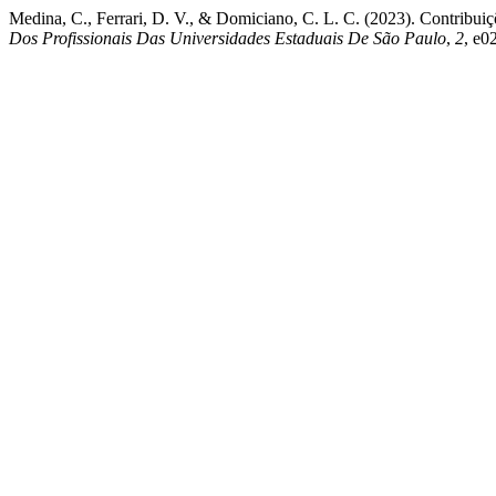
Medina, C., Ferrari, D. V., & Domiciano, C. L. C. (2023). Contribu
Dos Profissionais Das Universidades Estaduais De São Paulo
,
2
, e0