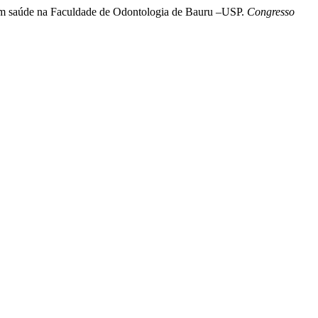
o em saúde na Faculdade de Odontologia de Bauru –USP.
Congresso