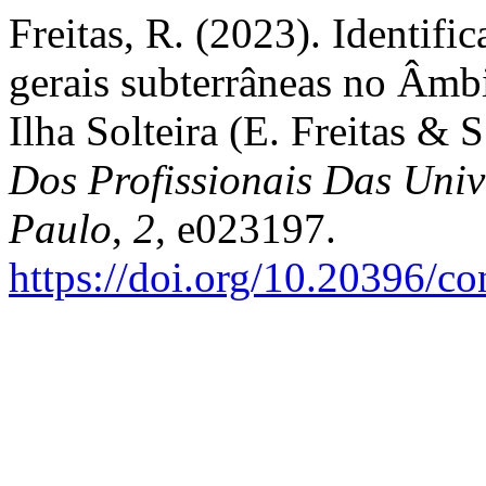
Freitas, R. (2023). Identifi
gerais subterrâneas no Âmb
Ilha Solteira (E. Freitas & 
Dos Profissionais Das Univ
Paulo
,
2
, e023197.
https://doi.org/10.20396/c