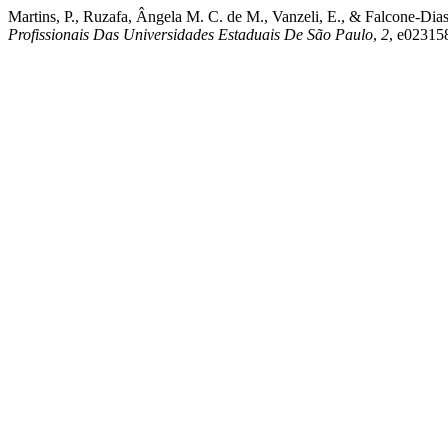
Martins, P., Ruzafa, Ângela M. C. de M., Vanzeli, E., & Falcone-Di
Profissionais Das Universidades Estaduais De São Paulo
,
2
, e02315