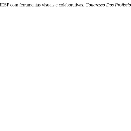
UNESP com ferramentas visuais e colaborativas.
Congresso Dos Profissi