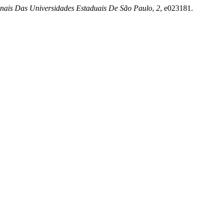
onais Das Universidades Estaduais De São Paulo
,
2
, e023181.