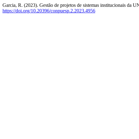
Garcia, R. (2023). Gestão de projetos de sistemas institucionais da 
https://doi.org/10.20396/conpuesp.2.2023.4956