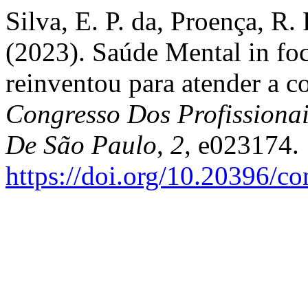
Silva, E. P. da, Proença, R. 
(2023). Saúde Mental in fo
reinventou para atender a 
Congresso Dos Profissiona
De São Paulo
,
2
, e023174.
https://doi.org/10.20396/c