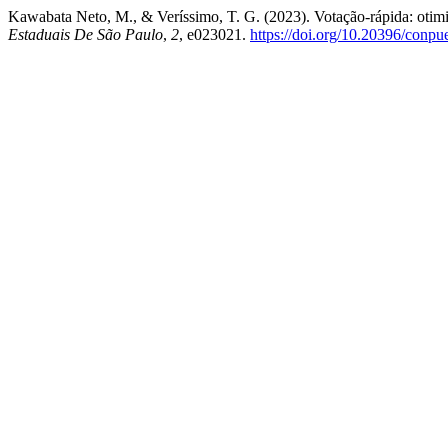
Kawabata Neto, M., & Veríssimo, T. G. (2023). Votação-rápida: otim
Estaduais De São Paulo
,
2
, e023021.
https://doi.org/10.20396/conp