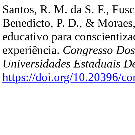
Santos, R. M. da S. F., Fusco
Benedicto, P. D., & Moraes, 
educativo para conscientizaç
experiência.
Congresso Dos 
Universidades Estaduais D
https://doi.org/10.20396/c