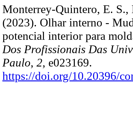
Monterrey-Quintero, E. S., 
(2023). Olhar interno - Mu
potencial interior para mol
Dos Profissionais Das Univ
Paulo
,
2
, e023169.
https://doi.org/10.20396/c