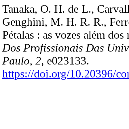
Tanaka, O. H. de L., Carval
Genghini, M. H. R. R., Ferr
Pétalas : as vozes além d
Dos Profissionais Das Univ
Paulo
,
2
, e023133.
https://doi.org/10.20396/c